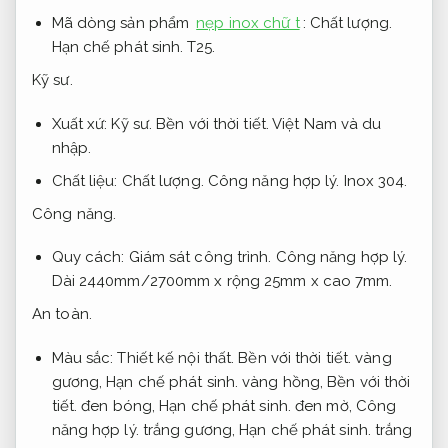
Mã dòng sản phẩm
nẹp inox chữ t
:
Chất lượng.
Hạn chế phát sinh.
T25.
Kỹ sư.
Xuất xứ:
Kỹ sư.
Bền với thời tiết.
Việt Nam và du
nhập.
Chất liệu:
Chất lượng.
Công năng hợp lý.
Inox 304.
Công năng.
Quy cách:
Giám sát công trình.
Công năng hợp lý.
Dài 2440mm/2700mm x rộng 25mm x cao 7mm.
An toàn.
Màu sắc:
Thiết kế nội thất.
Bền với thời tiết.
vàng
gương,
Hạn chế phát sinh.
vàng hồng,
Bền với thời
tiết.
đen bóng,
Hạn chế phát sinh.
đen mờ,
Công
năng hợp lý.
trắng gương,
Hạn chế phát sinh.
trắng