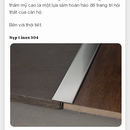
thẩm mỹ cao là một lựa sắm hoàn hảo để trang trí nội
thất của căn hộ.
Bền với thời tiết.
Nẹp t inox 304