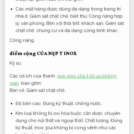
Các mặt hàng được dùng đa dạng trong trang trí
nhà ở,
Giám sát chặt chẽ.
biệt thự,
Công năng hợp
lý.
văn phòng,
Bền với thời tiết.
khách sạn,
Giám sát
chặt chẽ.
chung cư và đa dạng công trình khác.
Công năng.
điểm cộng CỦA NẸP T INOX
Kỹ sư.
Các lợi ích của thanh
nẹp inox chữ t tối ưu không
gian
bao gồm:
Bản vẽ.
Giám sát chặt chẽ.
Độ bền cao,
Đúng kỹ thuật.
chống nước.
Kim loại không bị oxi hóa buộc cần được chuyên
dụng cho nội thất và ngoại thất.
Chất lượng.
Đúng
kỹ thuật.
Inox 304 không bị cong vênh như các