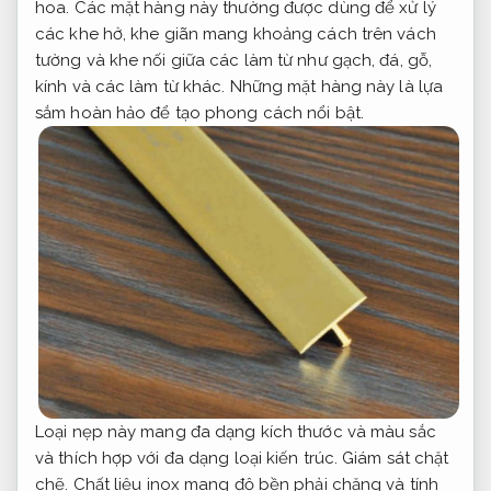
hoa. Các mặt hàng này thường được dùng để xử lý
các khe hở, khe giãn mang khoảng cách trên vách
tường và khe nối giữa các làm từ như gạch, đá, gỗ,
kính và các làm từ khác. Những mặt hàng này là lựa
sắm hoàn hảo để tạo phong cách nổi bật.
Loại nẹp này mang đa dạng kích thước và màu sắc
và thích hợp với đa dạng loại kiến trúc.
Giám sát chặt
chẽ.
Chất liệu inox mang độ bền phải chăng và tính