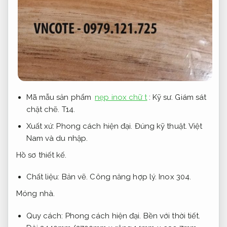
Mã mẫu sản phẩm
nẹp inox chữ t
:
Kỹ sư.
Giám sát
chặt chẽ.
T14.
Xuất xứ:
Phong cách hiện đại.
Đúng kỹ thuật.
Việt
Nam và du nhập.
Hồ sơ thiết kế.
Chất liệu:
Bản vẽ.
Công năng hợp lý.
Inox 304.
Móng nhà.
Quy cách:
Phong cách hiện đại.
Bền với thời tiết.