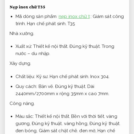
Nẹp inox chữ T35
Mã dòng sản phẩm
nẹp inox chữ t
:
Giám sát công
trình.
Hạn chế phát sinh.
T35
Nhà xưởng.
Xuất xứ:
Thiết kế nội thất.
Đúng kỹ thuật.
Trong
nước – du nhập.
Xây dựng.
Chất liệu:
Kỹ sư.
Hạn chế phát sinh.
Inox 304.
Quy cách:
Bản vẽ.
Đúng kỹ thuật.
Dài
2440mm/2700mm x rộng 35mm x cao 7mm.
Công năng.
Màu sắc:
Thiết kế nội thất.
Bền với thời tiết.
vàng
gương,
Đúng kỹ thuật.
vàng hồng,
Đúng kỹ thuật.
đen bóng,
Giám sát chặt chẽ.
đen mờ,
Hạn chế