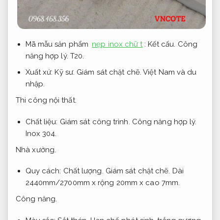
Mã mẫu sản phẩm
nẹp inox chữ t
:
Kết cấu.
Công
năng hợp lý.
T20.
Xuất xứ:
Kỹ sư.
Giám sát chặt chẽ.
Việt Nam và du
nhập.
Thi công nội thất.
Chất liệu:
Giám sát công trình.
Công năng hợp lý.
Inox 304.
Nhà xưởng.
Quy cách:
Chất lượng.
Giám sát chặt chẽ.
Dài
2440mm/2700mm x rộng 20mm x cao 7mm.
Công năng.