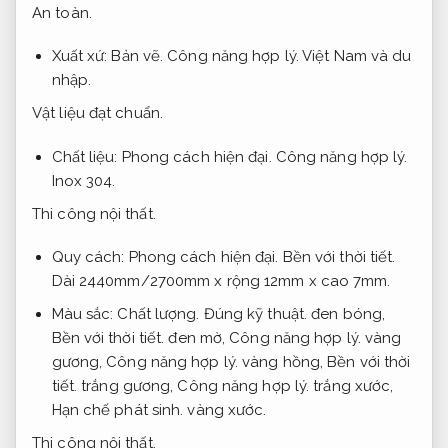
An toàn.
Xuất xứ:
Bản vẽ.
Công năng hợp lý.
Việt Nam và du
nhập.
Vật liệu đạt chuẩn.
Chất liệu:
Phong cách hiện đại.
Công năng hợp lý.
Inox 304.
Thi công nội thất.
Quy cách:
Phong cách hiện đại.
Bền với thời tiết.
Dài 2440mm/2700mm x rộng 12mm x cao 7mm.
Màu sắc:
Chất lượng.
Đúng kỹ thuật.
đen bóng,
Bền với thời tiết.
đen mờ,
Công năng hợp lý.
vàng
gương,
Công năng hợp lý.
vàng hồng,
Bền với thời
tiết.
trắng gương,
Công năng hợp lý.
trắng xước,
Hạn chế phát sinh.
vàng xước.
Thi công nội thất.