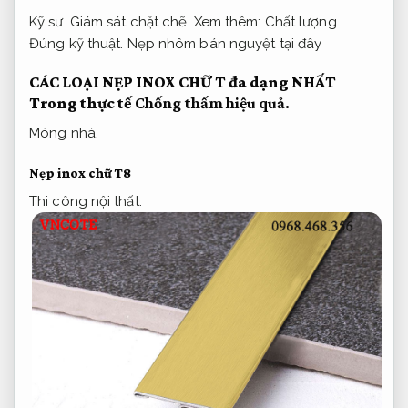
Kỹ sư.
Giám sát chặt chẽ.
Xem thêm:
Chất lượng.
Đúng kỹ thuật.
Nẹp nhôm bán nguyệt tại đây
CÁC LOẠI NẸP INOX CHỮ T đa dạng NHẤT
Trong thực tế
Chống thấm hiệu quả.
Móng nhà.
Nẹp inox chữ T8
Thi công nội thất.