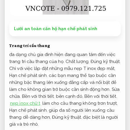
Lưới an toàn căn hộ hạn chế phát sinh
Trang trí cầu thang
đa dạng chủ gia đình hiện đang quan tâm đến việc
trang trí cầu thang của họ.
Chất lượng.
Đúng kỹ thuật.
Chỉ với việc lắp đặt những mẫu nẹp T inox đẹp mắt,
Hạn chế phát sinh.
các bạn mang thể tạo buộc cần
những bậc thang lên xuống đẳng cấp và nổi bật để
làm cho không gian trở buộc cần sinh động hơn.
Sửa
chữa.
Bền với thời tiết.
bên cạnh đó,
Bền với thời tiết.
nẹp inox chữ t
làm cho cầu thang không trơn trượt,
Hạn chế phát sinh.
giúp đa số người lên xuống cầu
thang dễ dàng hơn,
Đúng kỹ thuật.
đặc biệt là người
già và trẻ nhỏ.