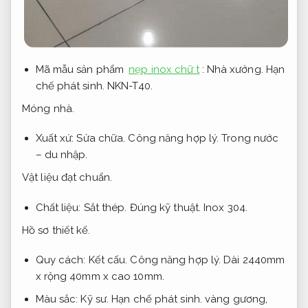
Mã mẫu sản phẩm
nẹp inox chữ t
:
Nhà xưởng.
Hạn
chế phát sinh.
NKN-T40.
Móng nhà.
Xuất xứ:
Sửa chữa.
Công năng hợp lý.
Trong nước
– du nhập.
Vật liệu đạt chuẩn.
Chất liệu:
Sắt thép.
Đúng kỹ thuật.
Inox 304.
Hồ sơ thiết kế.
Quy cách:
Kết cấu.
Công năng hợp lý.
Dài 2440mm
x rộng 40mm x cao 10mm.
Màu sắc:
Kỹ sư.
Hạn chế phát sinh.
vàng gương,