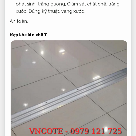
phát sinh.
trắng gương,
Giám sát chặt chẽ.
trắng
xước,
Đúng kỹ thuật.
vàng xước.
An toàn.
Nẹp khe lún chữ T