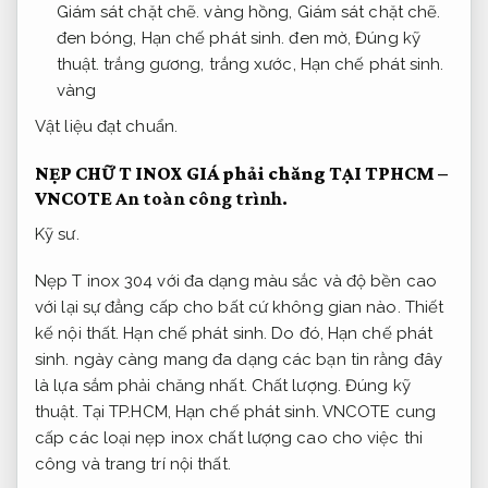
Giám sát chặt chẽ.
vàng hồng,
Giám sát chặt chẽ.
đen bóng,
Hạn chế phát sinh.
đen mờ,
Đúng kỹ
thuật.
trắng gương, trắng xước,
Hạn chế phát sinh.
vàng
Vật liệu đạt chuẩn.
NẸP CHỮ T INOX GIÁ phải chăng TẠI TPHCM –
VNCOTE
An toàn công trình.
Kỹ sư.
Nẹp T inox 304 với đa dạng màu sắc và độ bền cao
với lại sự đẳng cấp cho bất cứ không gian nào.
Thiết
kế nội thất.
Hạn chế phát sinh.
Do đó,
Hạn chế phát
sinh.
ngày càng mang đa dạng các bạn tin rằng đây
là lựa sắm phải chăng nhất.
Chất lượng.
Đúng kỹ
thuật.
Tại TP.HCM,
Hạn chế phát sinh.
VNCOTE cung
cấp các loại nẹp inox chất lượng cao cho việc thi
công và trang trí nội thất.