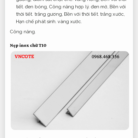
tiết.
đen bóng,
Công năng hợp lý.
đen mờ,
Bền với
thời tiết.
trắng gương,
Bền với thời tiết.
trắng xước,
Hạn chế phát sinh.
vàng xước.
Công năng.
Nẹp inox chữ T10