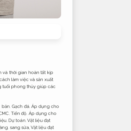
và thời gian hoàn tất kịp
cách làm việc và sản xuất
tuổi phong thủy giúp các
i bản.
Gạch đá.
Áp dụng cho
HCMC.
Tiến độ.
Áp dụng cho
iệu.
Dự toán.
Vật liệu đạt
ràng.
sang sửa,
Vật liệu đạt