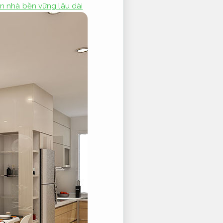
ơn nhà bền vững lâu dài