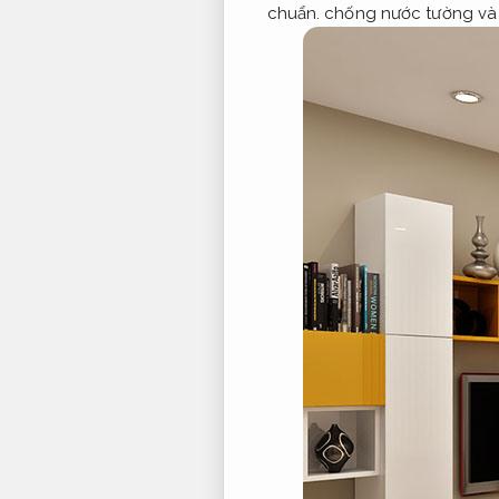
chuẩn.
chống nước tường và t