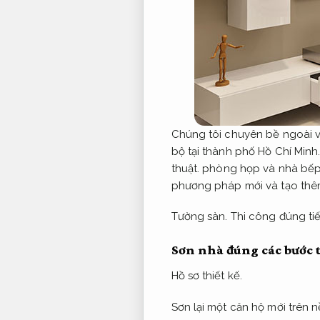
Chúng tôi chuyên bề ngoài v
bộ tại thành phố Hồ Chí Minh
thuật.
phòng họp và nhà bế
phương pháp mới và tạo thê
Tường sàn.
Thi công đúng tiế
Sơn nhà đúng các bước 
Hồ sơ thiết kế.
Sơn lại một căn hộ mới trên 