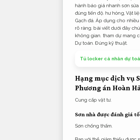
hành báo giá nhanh sơn sửa 
đúng tiến độ.
hư hỏng,
Vật li
Gạch đá.
Áp dụng cho nhiều
rõ ràng.
bài viết dưới đây chú
không gian.
tham dự mang chú
Dự toán.
Đúng kỹ thuật.
Tủ locker cá nhân dự toá
Hạng mục dịch vụ 
Phương án Hoàn Hả
Cung cấp vật tư.
Sơn nhà được đánh giá tố
Sơn chống thấm.
Bạn với thể giảm thiểu được 