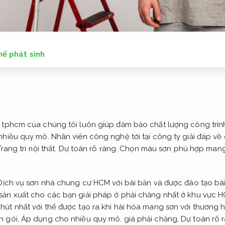
hế phát sinh
 tphcm của chúng tôi luôn giúp đảm bảo chất lượng công trình 
nhiều quy mô.
Nhân viên công nghệ tới tại công ty giải đáp về 
rang trí nội thất.
Dự toán rõ ràng.
Chọn màu sơn phù hợp mang 
ịch vụ sơn nhà chung cư HCM với bài bản và được đào tạo bà
sản xuất cho các bạn giải pháp ở phải chăng nhất ở khu vực 
út nhất với thể được tạo ra khi hài hòa mang sơn với thương h
n gói,
Áp dụng cho nhiều quy mô.
giá phải chăng,
Dự toán rõ 