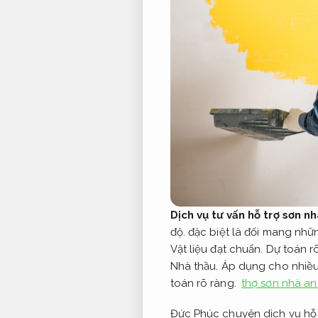
Dịch vụ tư vấn hỗ trợ sơn n
độ.
đặc biệt là đối mang nhữn
Vật liệu đạt chuẩn.
Dự toán r
Nhà thầu.
Áp dụng cho nhiều
toán rõ ràng.
thợ sơn nhà an
Đức Phúc chuyên dịch vụ hỗ t