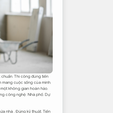
t chuẩn.
Thi công đúng tiến
rộn mang cuộc sống của mình.
n một không gian hoàn hảo.
úng công nghệ.
Nhà phố.
Dự
ửa nhà ,
Đúng kỹ thuật.
Tiến