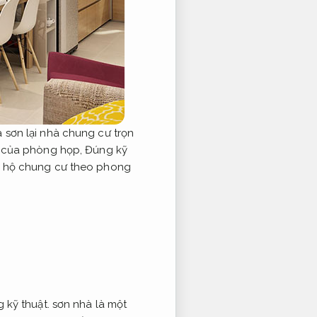
à sơn lại nhà chung cư trọn
u của phòng họp,
Đúng kỹ
n hộ chung cư theo phong
 kỹ thuật.
sơn nhà là một