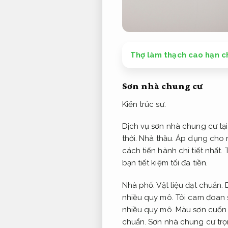
Thợ làm thạch cao hạn c
Sơn nhà chung cư
Kiến trúc sư.
Dịch vụ sơn nhà chung cư tại
thời.
Nhà thầu.
Áp dụng cho 
cách tiến hành chi tiết nhất.
T
bạn tiết kiệm tối đa tiền.
Nhà phố.
Vật liệu đạt chuẩn.
D
nhiều quy mô.
Tôi cam đoan 
nhiều quy mô.
Màu sơn cuốn h
chuẩn.
Sơn nhà chung cư trọ