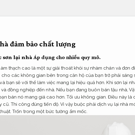
nhà đảm bảo chất lượng
c sơn lại nhà
Áp dụng cho nhiều quy mô.
 làm thạch cao là một sự giải thoát khỏi sự nhàm chán và đơn 
 cho các không gian bên trong căn hộ của bạn trở phải sáng 
và bạn sẽ với thể làm việc mang lại hiệu quả hơn. Khi sơn lại n
bè và đồng nghiệp đến nhà. Nếu bạn đang buôn bán tậu nhà,
Vậ
 bạn bán nó mang giá cao hơn.
Tối ưu không gian.
Điều này là 
y cũ.
Thi công đúng tiến độ.
Vì vậy buộc phải dịch vụ lại nhà mới
huật.
Trốn trong một bức tường ẩm mốc.