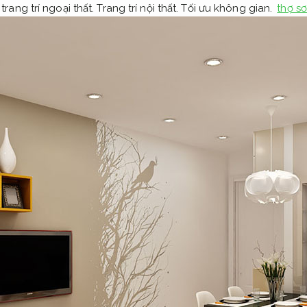
rang trí ngoại thất.
Trang trí nội thất.
Tối ưu không gian.
thợ s