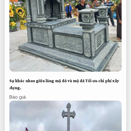
Sự khác nhau giữa lăng mộ đá và mộ đá
Tối ưu chi phí xây
dựng.
Báo giá.