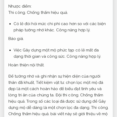
Nhược điểm:
Thi công.
Chống thấm hiệu quả.
Có lẽ đòi hỏi mức chi phí cao hơn so với các biện
pháp tưởng nhớ khác.
Công năng hợp lý.
Báo giá.
Việc Gây dựng một mộ phức tạp có lẽ mất đa
dạng thời gian và công sức.
Công năng hợp lý.
Hoàn thiện nội thất.
Để tưởng nhớ và ghi nhận sự hiện diện của người
thân đã khuất,
Tiết kiệm vật tư.
chọn lọc một mộ đá
đẹp là một cách hoàn hảo để biểu đạt tình yêu và
lòng tri ân của chúng ta.
Đội thi công.
Chống thấm
hiệu quả.
Trong số các loại đá được sử dụng để Gây
dựng mộ dễ dàng là một chọn lọc đa dạng.
Thi công.
Chống thấm hiệu quả.
bài viết này sẽ giới thiệu về mộ