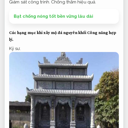
Giám sát công trình.
Chống thấm hiệu quả.
Bạt chống nóng tốt bền vững lâu dài
Các hạng mục khi xây mộ đá nguyên khối
Công năng hợp
lý.
Kỹ sư.