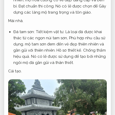
bỉ.
Đạt chuẩn thi công.
Nó có lẽ được chọn để Gây
dựng các lăng mộ trang trọng và tôn giáo.
Mái nhà.
Đá tam sơn:
Tiết kiệm vật tư.
Là loại đá được khai
thác từ các ngọn núi tam sơn,
Phù hợp nhu cầu sử
dụng.
mộ tam sơn đem đến vẻ đẹp thiên nhiên và
gần gũi với thiên nhiên.
Hồ sơ thiết kế.
Chống thấm
hiệu quả.
Nó có lẽ được sử dụng để tạo bởi những
ngôi mộ đá gần gũi và thân thiết.
Cải tạo.