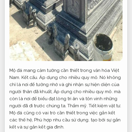
Mộ đá mang cảm tưởng cần thiết trong văn hóa Việt
Nam.
Kết cấu.
Áp dụng cho nhiều quy mô.
Nó không
chỉ là nơi để tưởng nhớ và ghi nhận sự hiện diện của
người thân đã khuất,
Áp dụng cho nhiều quy mô.
mà
còn là nơi để biểu đạt lòng tri ân và tôn vinh những
người đã đi trước chúng ta.
Thẩm mỹ.
Tiết kiệm vật tư.
Mộ đá cũng có vai trò cần thiết trong việc gắn kết
các thế hệ,
Phù hợp nhu cầu sử dụng.
tạo bởi sự gắn
kết và sự gắn kết gia đình.