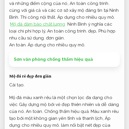
và những điểm cộng của nó,
An toàn công trình.
cùng với giá cả và các cơ sở xây mộ đáng tin tại Ninh
Bình.
Thi công nội thất.
Áp dụng cho nhiều quy mô.
Mộ đá đảm bảo chất lượng
Ninh Bình ý nghĩa các
loại chi phí hợp lý,
An toàn công trình.
đẹp,
Phù hợp
nhu cầu sử dụng.
đơn giản.
An toàn.
Áp dụng cho nhiều quy mô.
Sơn văn phòng chống thấm hiệu quả
Mộ đá rẻ đẹp đơn giản
Cải tạo.
Mộ đá màu xanh rêu là một chọn lọc đa dạng cho
việc Gây dựng mộ bởi vẻ đẹp thiên nhiên và dễ dàng
của nó.
An toàn.
Chống thấm hiệu quả.
Màu xanh rêu
tạo bởi một không gian yên tĩnh và thanh lịch,
Áp
dụng cho nhiều quy mô.
làm nổi bật nét đẹp của