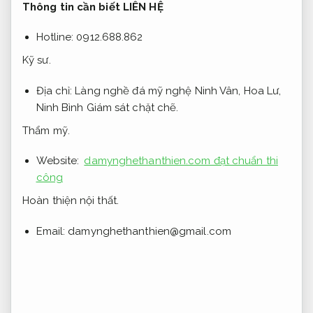
Thông tin cần biết LIÊN HỆ
Hotline: 0912.688.862
Kỹ sư.
Địa chỉ: Làng nghề đá mỹ nghệ Ninh Vân, Hoa Lư,
Ninh Bình
Giám sát chặt chẽ.
Thẩm mỹ.
Website:
damynghethanthien.com đạt chuẩn thi
công
Hoàn thiện nội thất.
Email:
damynghethanthien@gmail.com