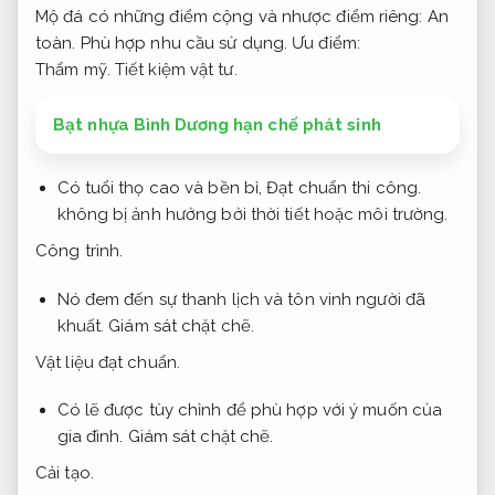
Mộ đá có những điểm cộng và nhược điểm riêng:
An
toàn.
Phù hợp nhu cầu sử dụng.
Ưu điểm:
Thẩm mỹ.
Tiết kiệm vật tư.
Bạt nhựa Bình Dương hạn chế phát sinh
Có tuổi thọ cao và bền bỉ,
Đạt chuẩn thi công.
không bị ảnh hưởng bởi thời tiết hoặc môi trường.
Công trình.
Nó đem đến sự thanh lịch và tôn vinh người đã
khuất.
Giám sát chặt chẽ.
Vật liệu đạt chuẩn.
Có lẽ được tùy chỉnh để phù hợp với ý muốn của
gia đình.
Giám sát chặt chẽ.
Cải tạo.