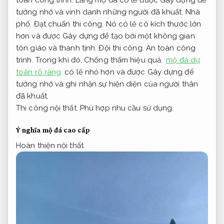
toàn công trình.
Lăng mộ đá có lẽ được Gây dựng để
tưởng nhớ và vinh danh những người đã khuất.
Nhà
phố.
Đạt chuẩn thi công.
Nó có lẽ có kích thước lớn
hơn và được Gây dựng để tạo bởi một không gian
tôn giáo và thanh tịnh.
Đội thi công.
An toàn công
trình.
Trong khi đó,
Chống thấm hiệu quả.
mộ đá dự
toán rõ ràng
có lẽ nhỏ hơn và được Gây dựng để
tưởng nhớ và ghi nhận sự hiện diện của người thân
đã khuất.
Thi công nội thất.
Phù hợp nhu cầu sử dụng.
Ý nghĩa mộ đá cao cấp
Hoàn thiện nội thất.