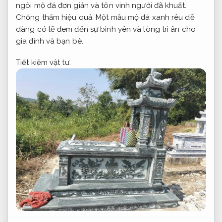
ngôi mộ đá đơn giản và tôn vinh người đã khuất.
Chống thấm hiệu quả.
Một mẫu mộ đá xanh rêu dễ
dàng có lẽ đem đến sự bình yên và lòng tri ân cho
gia đình và bạn bè.
Tiết kiệm vật tư.