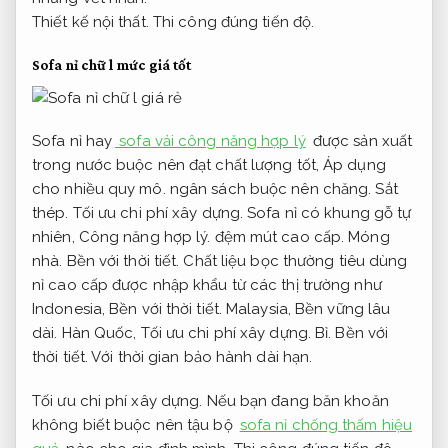
Thiết kế nội thất.
Thi công đúng tiến độ.
Sofa nỉ chữ l mức giá tốt
Sofa nỉ hay
sofa vải công năng hợp lý
được sản xuất
trong nước buộc nên đạt chất lượng tốt,
Áp dụng
cho nhiều quy mô.
ngân sách buộc nên chăng.
Sắt
thép.
Tối ưu chi phí xây dựng.
Sofa nỉ có khung gỗ tự
nhiên,
Công năng hợp lý.
đệm mút cao cấp.
Móng
nhà.
Bền với thời tiết.
Chất liệu bọc thường tiêu dùng
nỉ cao cấp được nhập khẩu từ các thị trường như
Indonesia,
Bền với thời tiết.
Malaysia,
Bền vững lâu
dài.
Hàn Quốc,
Tối ưu chi phí xây dựng.
Bỉ.
Bền với
thời tiết.
Với thời gian bảo hành dài hạn.
Tối ưu chi phí xây dựng.
Nếu bạn đang băn khoăn
không biết buộc nên tậu bộ
sofa nỉ chống thấm hiệu