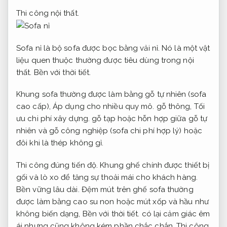
Thi công nội thất.
Sofa nỉ là bộ sofa được bọc bằng vải nỉ. Nó là một vật
liệu quen thuộc thường được tiêu dùng trong nội
thất.
Bền với thời tiết.
Khung sofa thường được làm bằng gỗ tự nhiên (sofa
cao cấp),
Áp dụng cho nhiều quy mô.
gỗ thông,
Tối
ưu chi phí xây dựng.
gỗ tạp hoặc hỗn hợp giữa gỗ tự
nhiên và gỗ công nghiệp (sofa chi phí hợp lý) hoặc
đôi khi là thép không gỉ.
Thi công đúng tiến độ.
Khung ghế chính được thiết bị
gối và lò xo để tăng sự thoải mái cho khách hàng.
Bền vững lâu dài.
Đệm mút trên ghế sofa thường
được làm bằng cao su non hoặc mút xốp và hầu như
không biến dạng,
Bền với thời tiết.
có lại cảm giác êm
ái nhưng cũng không kém phần chắc chắn.
Thi công