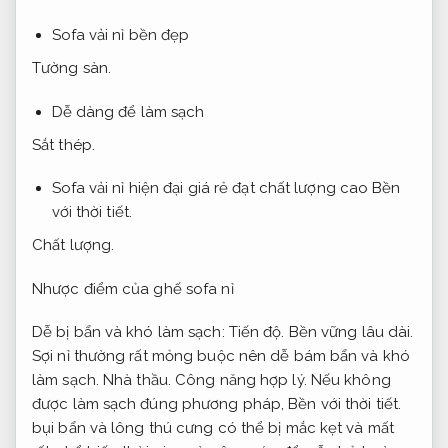
Sofa vải nỉ bền đẹp
Tường sàn.
Dễ dàng để làm sạch
Sắt thép.
Sofa vải nỉ hiện đại giá rẻ đạt chất lượng cao
Bền
với thời tiết.
Chất lượng.
Nhược điểm của ghế sofa nỉ
Dễ bị bẩn và khó làm sạch:
Tiến độ.
Bền vững lâu dài.
Sợi nỉ thường rất mỏng buộc nên dễ bám bẩn và khó
làm sạch.
Nhà thầu.
Công năng hợp lý.
Nếu không
được làm sạch đúng phương pháp,
Bền với thời tiết.
bụi bẩn và lông thú cưng có thể bị mắc kẹt và mất